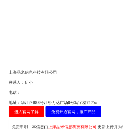
上海品米信息科技有限公司
联系人：伍小
电话：
地址：华江路988号江桥万达广场9号写字楼717室
进入官网了解
免费开通官网，推广产品
免责申明：本信息由
上海品米信息科技有限公司
更新上传并为您