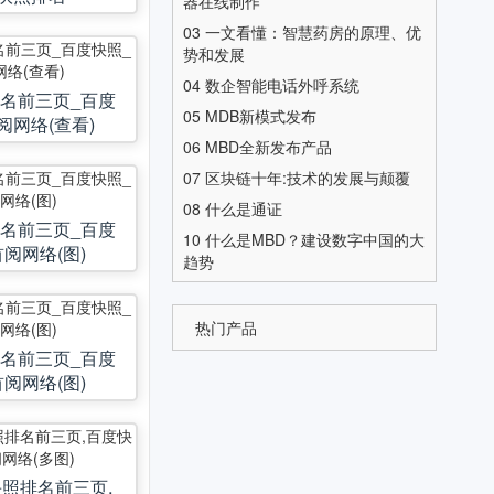
器在线制作
03
一文看懂：智慧药房的原理、优
势和发展
04
数企智能电话外呼系统
名前三页_百度
05
MDB新模式发布
阅网络(查看)
06
MBD全新发布产品
07
区块链十年:技术的发展与颠覆
08
什么是通证
名前三页_百度
10
什么是MBD？建设数字中国的大
阅网络(图)
趋势
热门产品
名前三页_百度
阅网络(图)
照排名前三页,