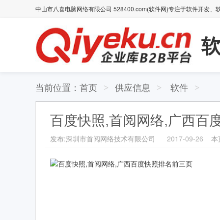
中山市八喜电脑网络有限公司 528400.com(软件网)专注于软件开
软
当前位置：
首页
供应信息
软件
>
>
>
百度快照,首阅网络,广西百
发布:深圳市首阅网络技术有限公司
2017-09-26
本页