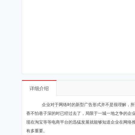
详细介绍
企业对于网络时的新型广告形式并不是很理解，所以
香不怕巷子深的时已经过去了，局限于一城一地之争的企
现在淘宝等等电商平台的迅猛发展就能够知道企业在网络
有多重要。