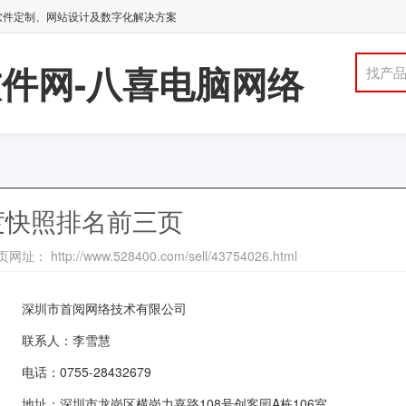
发、软件定制、网站设计及数字化解决方案
件网-八喜电脑网络
找产
度快照排名前三页
网址： http://www.528400.com/sell/43754026.html
深圳市首阅网络技术有限公司
联系人：李雪慧
电话：0755-28432679
地址：深圳市龙岗区横岗力嘉路108号创客园A栋106室