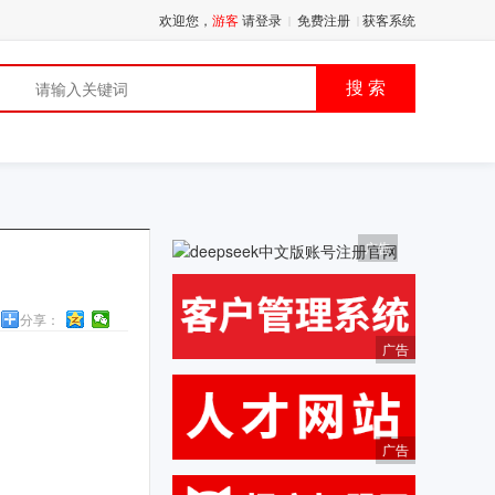
欢迎您，
游客
请登录
免费注册
获客系统
|
|
品
搜 索
广告
分享：
广告
广告