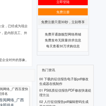
立即登陆
免费注册
免费注册只需30秒，立刻尊享
企业，已经成为现企
户，是内部员工、外
免费开通旗舰型网络商铺
免费发布无限量供求信息
每天查看30万求购信息
是企业对外的形象。
热门资讯
00
下载的征信报告电子版pdf修改
生成器在线制作
01
PS纸质征信报告PDF修改快速处
理方法
首阅网络_广西
02
人行征信报告pdf编辑密码生成
快照排名