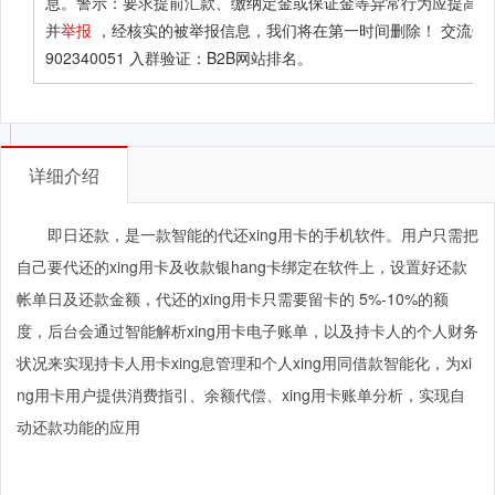
息。警示：要求提前汇款、缴纳定金或保证金等异常行为应提高警
并
举报
，经核实的被举报信息，我们将在第一时间删除！ 交流QQ
902340051 入群验证：B2B网站排名。
详细介绍
即日还款，是一款智能的代还xing用卡的手机软件。用户只需把
自己要代还的xing用卡及收款银hang卡绑定在软件上，设置好还款
帐单日及还款金额，代还的xing用卡只需要留卡的 5%-10%的额
度，后台会通过智能解析xing用卡电子账单，以及持卡人的个人财务
状况来实现持卡人用卡xing息管理和个人xing用同借款智能化，为xi
ng用卡用户提供消费指引、余额代偿、xing用卡账单分析，实现自
动还款功能的应用