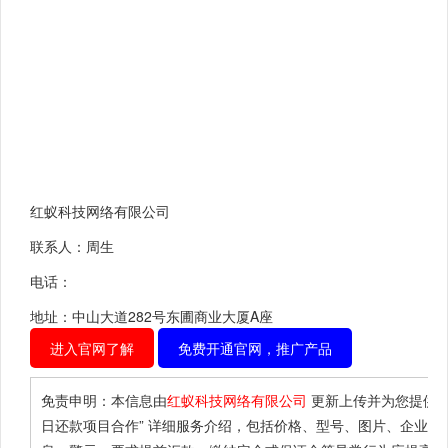
红蚁科技网络有限公司
联系人：周生
电话：
地址：中山大道282号东圃商业大厦A座
进入官网了解
免费开通官网，推广产品
免责申明：本信息由
红蚁科技网络有限公司
更新上传并为您提供
“
日还款项目合作”
详细服务介绍，包括价格、型号、图片、企业等