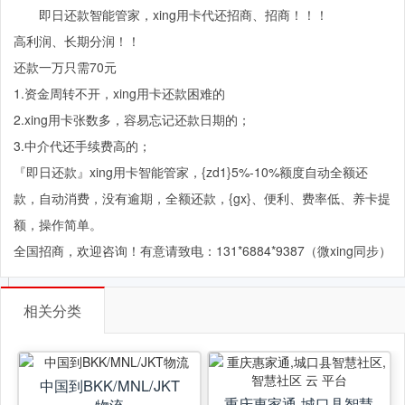
即日还款智能管家，xing用卡代还招商、招商！！！
高利润、长期分润！！
还款一万只需70元
1.资金周转不开，xing用卡还款困难的
2.xing用卡张数多，容易忘记还款日期的；
3.中介代还手续费高的；
『即日还款』xing用卡智能管家，{zd1}5%-10%额度自动全额还
款，自动消费，没有逾期，全额还款，{gx}、便利、费率低、养卡提
额，操作简单。
全国招商，欢迎咨询！有意请致电：131*6884*9387（微xing同步）
相关分类
中国到BKK/MNL/JKT
重庆惠家通,城口县智慧
物流