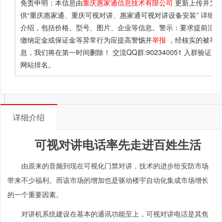
免责申明：本信息由
重庆惠家通信息技术有限公司
更新上传并为
供
“重庆惠家通、重庆可视对讲、惠家通可视对讲设备安装”
详细服
介绍，包括价格、型号、图片、企业等信息。警示：要求提前汇款
缴纳定金或保证金等异常行为应提高警惕并
举报
，经核实的被举
息，我们将在第一时间删除！ 交流QQ群:902340051 入群验证：B
网站排名。
详细介绍
可视对讲电话率先走进百姓生活
由原来的音频到现在可视化门禁对讲，技术的进步给安防市场
带来不少福利。而该市场的增加也是驱动楼宇自动化集成市场增长
的一个重要因素。
对讲机系统建设在基本的通讯功能至上，可视对讲电话是其焦