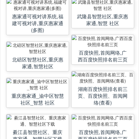
惠家通可视对讲系统,福
武隆县智慧社区,重庆惠
建可视对讲,重庆惠家通
家通,智慧 社区
(多图)
百度快照,首阅网络,广
北碚区智慧社区,重庆惠
西百度快照排名前三页
家通,智慧社区
湖南百度快照排名前三
重庆惠家通_渝中区智慧
页、百度快照、首阅网
社区_智慧 社区
络(查看)
綦江县智慧社区、重庆
百度快照,首阅网络,广
惠家通、智慧社区下载
西百度快照排名前三页