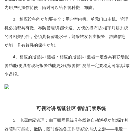
内用户机操作简便，随时可以给各警种撤、布防。
3、相应设备的功能要齐全：用户室内机、单元门口主机、管理
机必须都具有撤、布防管理!并能快速、方便的撤布防;楼宇对讲系统
的各相关配件，必须具备智能水平，能够转发各类报警、故障信息
功能，具有较强的保护功能。
4、相应的报警探1测器：相应的报警探1测器一定要具有联动报
警功能(更具有现场报警功能更好);报警探1测器一定要稳定可靠;以减
少误报。
可视对讲 智能社区 智能门禁系统
5、电源供应管理：由于联网系统具备线路自动巡视功能;探1测
器随时可能布、撤防，随时要准备工作!系统的能力之源——电源一