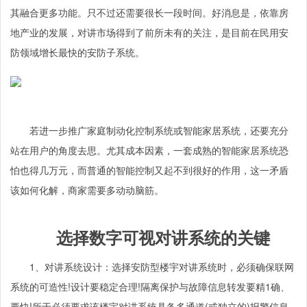
其融合更多功能。只不过还需要很长一段时间。好消息是，依靠房
地产业的发展，对讲市场得到了前所未有的关注，是目前在民用安
防领域增长最快的安防子系统。
若进一步推广家庭制动化控制系统或智能家居系统，还要充分
站在用户的角度去思。尤其成本因素，一套成熟的智能家居系统恐
怕也得几万元，而普通的智能控制又起不到很好的作用，这一矛盾
该如何化解，商家需要多动动脑筋。
选择数字可视对讲系统的关键
1、对讲系统设计：选择安防型楼宇对讲系统时，必须确保联网
系统的可造性!设计要稳定合理!隔离保护与故障信息转发要精1确、
要快!所于必须要求该楼宇对讲系统具备多通道(或独立的)报警信息