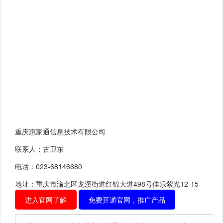
重庆惠家通信息技术有限公司
联系人：古卫东
电话：023-68146680
地址：重庆市渝北区龙溪街道红锦大道498号佳乐紫光12-15
进入官网了解
免费开通官网，推广产品