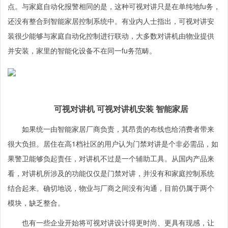
点。与家庭自动化报警相同的是，这种可视对讲只是在单纯地fu务，
还没有整合到智能家居控制系统中。有业内人士指出，可视对讲安
装很少能够与家庭自动化控制进行联动，大多数对讲机由物业提供
并安装，家里的智能化设备不在同一fu务范畴。
可视对讲机 可视对讲机安装 智能家居
如果统一由智能家居厂商负责，其昂贵的布线也给消费者带来
很大负担。居住在高1档社区的用户认为门禁对讲是个非必需品，如
果警卫能够负起责任，对讲机不过是一个辅助工具。从国内产品来
看，对讲机所涉及的功能仅仅是门禁对讲，并没有和家庭控制系统
结合起来。确切地说，物业与厂商之间没有沟通，目前仍属于两个
模块，缺乏整合。
也有一些企业开始将可视对讲设计得更时尚、更具有现感，让