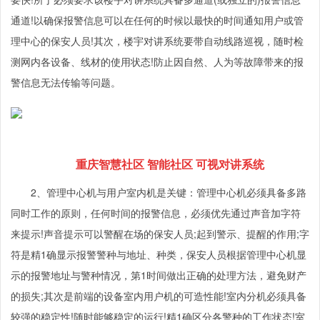
通道!以确保报警信息可以在任何的时候以最快的时间通知用户或管
理中心的保安人员!其次，楼宇对讲系统要带自动线路巡视，随时检
测网内各设备、线材的使用状态!防止因自然、人为等故障带来的报
警信息无法传输等问题。
重庆智慧社区 智能社区 可视对讲系统
2、管理中心机与用户室内机是关键：管理中心机必须具备多路
同时工作的原则，任何时间的报警信息，必须优先通过声音加字符
来提示!声音提示可以警醒在场的保安人员;起到警示、提醒的作用;字
符是精1确显示报警警种与地址、种类，保安人员根据管理中心机显
示的报警地址与警种情况，第1时间做出正确的处理方法，避免财产
的损失;其次是前端的设备室内用户机的可造性能!室内分机必须具备
较强的稳定性!随时能够稳定的运行!精1确区分各警种的工作状态!室