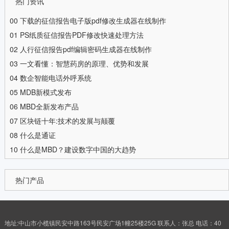
热门资讯
00
下载的征信报告电子版pdf修改生成器在线制作
01
PS纸质征信报告PDF修改快速处理方法
02
人行征信报告pdf编辑密码生成器在线制作
03
一文看懂：智慧药房的原理、优势和发展
04
数企智能电话外呼系统
05
MDB新模式发布
06
MBD全新发布产品
07
区块链十年:技术的发展与颠覆
08
什么是通证
10
什么是MBD？建设数字中国的大趋势
热门产品
地址:中山市小榄镇民安中路163号民安广场1幢25楼25G 联系人：张总 电话：40