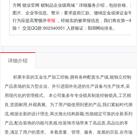
方网 锁业官网 锁制品企业级商城 ”
详细服务介绍，包括价格、型
图片、企业等信息。警示：要求提前汇款、缴纳定金或保证金等异
行为应提高警惕并
举报
，经核实的被举报信息，我们将在第一时
除！ 交流QQ群:902340051 入群验证：B2B网站排名。
详细介绍
积累丰富的五金生产加工经验,拥有各种配套生产绒;能独立控制
产品质场的实力型企业。并引进国外先进的生产设备与生产技术,采
用现代化的管理模式。
本公司集多年专业锁具制造经验锁具,工艺精
良,坚固耐用,外观典雅。为了用户能使用到更的产品,我们紧贴时代潮
流,根据全新的设计理念,再次推出结构新颖,性能稳定可靠的全新系列
产品;配合装饰的功能与美感,给装饰市场带来了高品质,高品位的享
受,满足了用户的需求。
本着质量、管理、服务、发展的宗旨,在市场