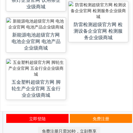
业级商城
防雷检测超级官方网 检
测设备企业官网 检测服
新能源电池超级官方网
务企业级商城
电池企业官网 电池产品
企业级商城
五金塑料超级官方网 脚
轮生产企业官网 五金行
业企业级商城
立即登陆
免费注册
免费注册只需30秒，立刻尊享