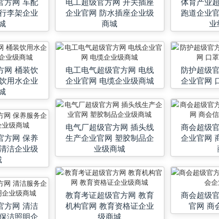
官方网 车配
电工超级官方网 开关插座
体育产业超
车行李架企业
企业官网 防水插座企业级
跑道企业官
城
商城
业
方网 桶装饮
电工电气超级官方网 电线
防护超级官
 饮用水企业
企业官网 电缆企业级商城
企业官网 
城
电气厂超级官方网 插头线
商会超级官
官方网 保养
生产企业官网 塑胶制品企
企业官网 
 清洁企业级
业级商城
城
教育考证超级官方网 教育
商会超级官
官方网 清洁
机构官网 教育资格证企业
官网 商
 保洁照明企
级商城