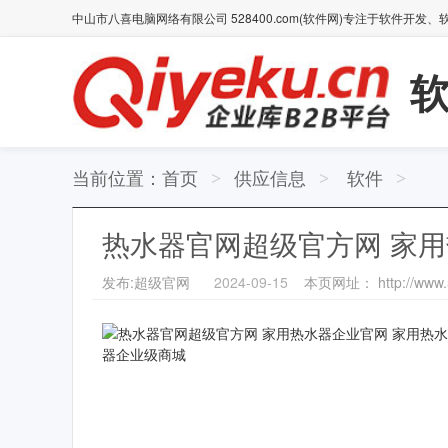
中山市八喜电脑网络有限公司 528400.com(软件网)专注于软件开
软
当前位置：
首页
供应信息
软件
>
>
>
热水器官网超级官方网 家
发布:超级官网
2024-09-15
本页网址： http://www.52