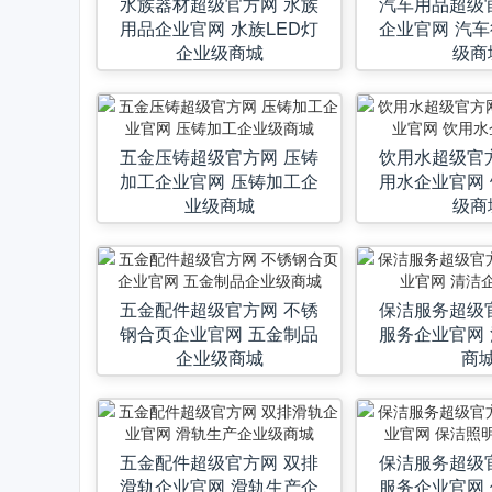
水族器材超级官方网 水族
汽车用品超级
用品企业官网 水族LED灯
企业官网 汽
企业级商城
级商
五金压铸超级官方网 压铸
饮用水超级官
加工企业官网 压铸加工企
用水企业官网
业级商城
级商
五金配件超级官方网 不锈
保洁服务超级
钢合页企业官网 五金制品
服务企业官网
企业级商城
商
五金配件超级官方网 双排
保洁服务超级
滑轨企业官网 滑轨生产企
服务企业官网