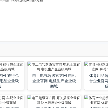
家用电器行业超级官网网站模板
方网 旅行包
电工电气超级官方网 电机
体育用品超
庭用品企业级
企业官网 电机生产企业级
台企业官网
城
商城