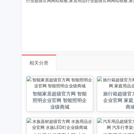
行业超级官网网站模板,家居用品行业超级官网网站模板,
相关分类
智能家居超级官方网 智能
旅行箱超级官
照明企业官网 智能照明企
企业官网 家
业级商城
商