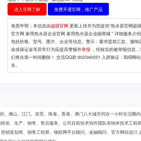
进入官网了解
免费开通官网，推广产品
免责申明：本信息由
超级官网
更新上传并为您提供
“热水器官网超
官方网 家用热水器企业官网 家用热水器企业级商城 ”
详细服务介绍
包括价格、型号、图片、企业等信息。警示：要求提前汇款、缴纳
金或保证金等异常行为应提高警惕并
举报
，经核实的被举报信息，
们将在第一时间删除！ 交流QQ群:902340051 入群验证：B2B网
名。
深圳、佛山、江门、东莞、珠海、香港、澳门八大城市同在一小时生活圈
的研发、生产、销售、售后服务。公司目前技术协作团队有纳米技术工程
、营销策划师、销售工程师、物联网平台顾问、金融顾问、
官方网站设计,